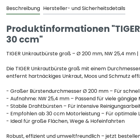
Beschreibung
Hersteller- und Sicherheitsdetails
Produktinformationen "TIGER
30 ccm"
TIGER Unkrautbürste groß – Ø 200 mm, NW 25,4 mm |
Die TIGER Unkrautbürste groß mit einem Durchmesser 
entfernt hartnäckiges Unkraut, Moos und Schmutz effi
- Großer Bürstendurchmesser Ø 200 mm – Für schnel
- Aufnahme: NW 25,4 mm – Passend für viele gängige
- Stabile Drahtbürsten – Für intensive Reinigungsarbei
- Empfohlen ab 30 ccm Motorleistung – Für optimale 
- Ideal für große Flächen, Wege & Hofeinfahrten
Robust, effizient und umweltfreundlich – jetzt bestell