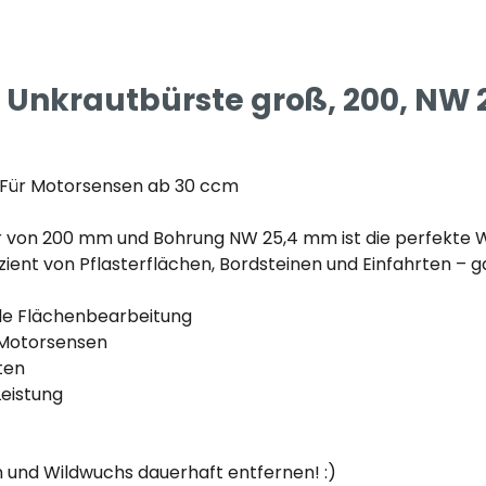
 Unkrautbürste groß, 200, NW
 Für Motorsensen ab 30 ccm
von 200 mm und Bohrung NW 25,4 mm ist die perfekte Wa
zient von Pflasterflächen, Bordsteinen und Einfahrten – 
le Flächenbearbeitung
 Motorsensen
ten
Leistung
en und Wildwuchs dauerhaft entfernen! :)