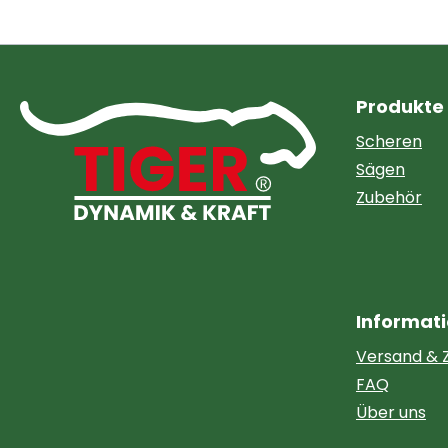
Produkte
Scheren
Sägen
Zubehör
Informat
Versand & 
FAQ
Über uns