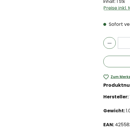
Inhalt:
1 Stk
Preise inkl
Sofort ver
Zum Merkz
Produktn
Hersteller:
Gewicht:
1
EAN:
42558