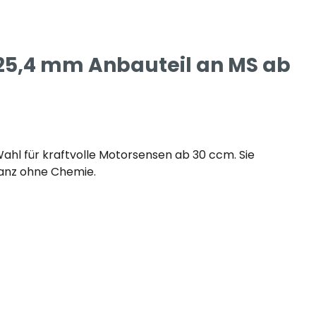
 25,4 mm Anbauteil an MS ab
hl für kraftvolle Motorsensen ab 30 ccm. Sie
ganz ohne Chemie.