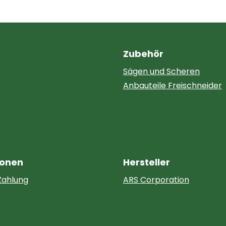
Zubehör
Sägen und Scheren
Anbauteile Freischneider
ionen
Hersteller
Zahlung
ARS Corporation