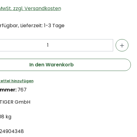
. MwSt. zzgl. Versandkosten
fügbar, Lieferzeit: 1-3 Tage
In den Warenkorb
ettel hinzufügen
ummer:
767
TIGER GmbH
.08 kg
24904348