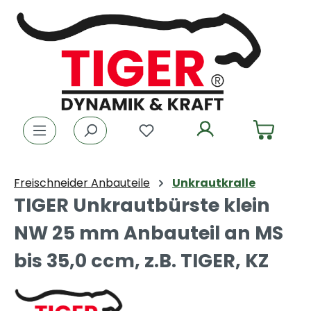
Zum Hauptinhalt springen
Du hast 0 Produkte auf dem
Freischneider Anbauteile
Unkrautkralle
TIGER Unkrautbürste klein
NW 25 mm Anbauteil an MS
bis 35,0 ccm, z.B. TIGER, KZ