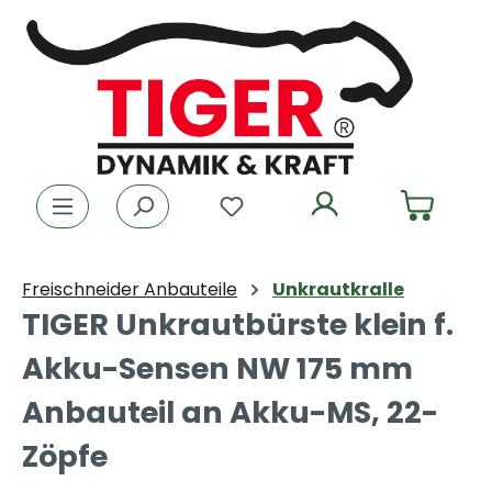
Zum Hauptinhalt springen
Du hast 0 Produkte auf dem
Freischneider Anbauteile
Unkrautkralle
TIGER Unkrautbürste klein f.
Akku-Sensen NW 175 mm
Anbauteil an Akku-MS, 22-
Zöpfe