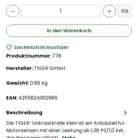
Stk
In den Warenkorb
Zum Merkzettel hinzufügen
Produktnummer:
778
Hersteller:
TIGER GmbH
Gewicht:
0.86 kg
EAN:
4255824902986
Beschreibung
Die TIGER-Unkrautkralle klein ist ein Anbauteil für
Motorsensen mit einer Leistung ab 1,36 PS/1,0 kW,
das Ihnen eine effekti…
Mehr