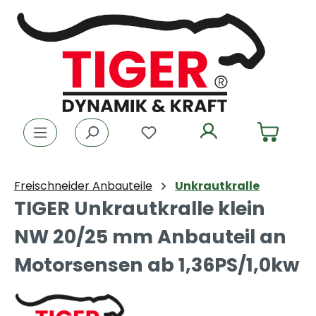
Zum Hauptinhalt springen
Du hast 0 Produkte auf dem
Freischneider Anbauteile
Unkrautkralle
TIGER Unkrautkralle klein
NW 20/25 mm Anbauteil an
Motorsensen ab 1,36PS/1,0kw