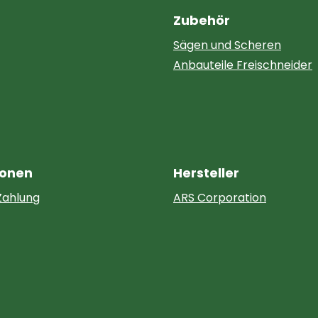
Zubehör
Sägen und Scheren
Anbauteile Freischneider
ionen
Hersteller
Zahlung
ARS Corporation