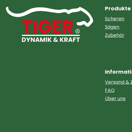
Produkte
Scheren
Sägen
Zubehör
Informat
Versand & 
FAQ
Über uns