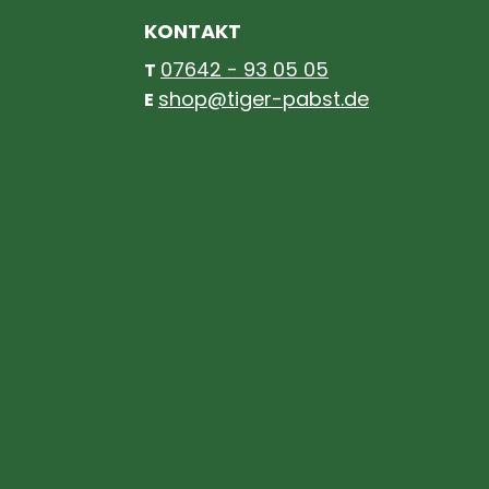
KONTAKT
07642 - 93 05 05
T
shop@tiger-pabst.de
E