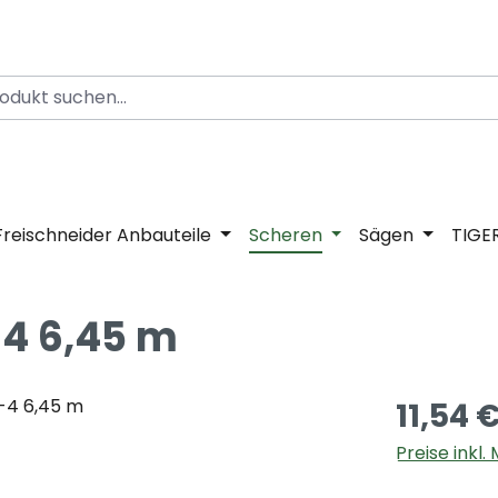
Freischneider Anbauteile
Scheren
Sägen
TIGE
-4 6,45 m
11,54 
Preise inkl