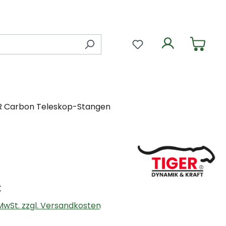
Du hast 0 Produkte 
R Carbon Teleskop-Stangen
€
. MwSt. zzgl. Versandkosten