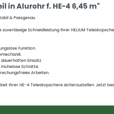
 in Alurohr f. HE-4 6,45 m"
Stabil & Passgenau
e zuverlässige Schneidleistung Ihrer HELIUM Teleskopsche
ungslose Funktion.
opmechanik.
 dauerhaften Einsatz.
d mühelose Schnitte.
rechungsfreies Arbeiten.
gkeit Ihrer HE-4 Teleskopschere sicherzustellen. Jetzt b