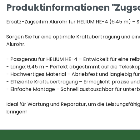
Produktinformationen "Zugseil
Ersatz-Zugseil im Alurohr für HELIUM HE-4 (6,45 m) – 
Sorgen Sie für eine optimale Kraftübertragung und ein
Alurohr.
- Passgenau für HELIUM HE-4 – Entwickelt für eine reib
- Länge: 6,45 m – Perfekt abgestimmt auf die Telesk
- Hochwertiges Material – Abriebfest und langlebig für
- Effiziente Kraftübertragung – Ermöglicht präzise un
- Einfache Montage – Schnell austauschbar für unterb
Ideal für Wartung und Reparatur, um die Leistungsfähi
bringen!