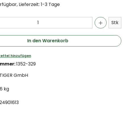
fügbar, Lieferzeit: 1-3 Tage
Stk
In den Warenkorb
ettel hinzufügen
ummer:
1352-329
TIGER GmbH
.6 kg
24901613