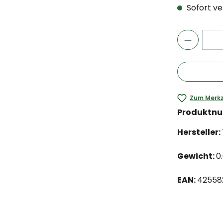
Sofort ver
Zum Merkz
Produktn
Hersteller:
Gewicht:
0
EAN:
42558