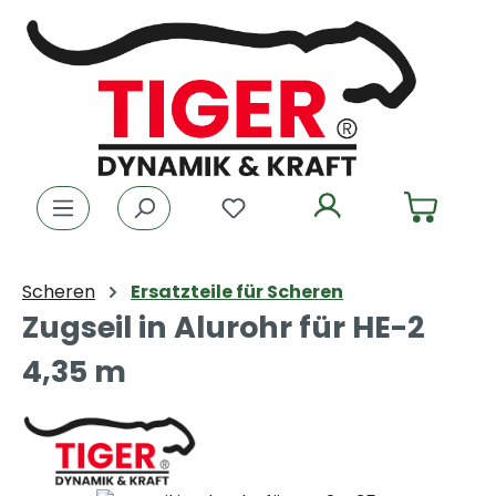
Zum Hauptinhalt springen
Du hast 0 Produkte auf dem
Scheren
Ersatzteile für Scheren
Zugseil in Alurohr für HE-2
4,35 m