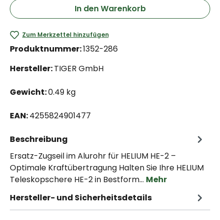
In den Warenkorb
Zum Merkzettel hinzufügen
Produktnummer:
1352-286
Hersteller:
TIGER GmbH
Gewicht:
0.49 kg
EAN:
4255824901477
Beschreibung
Ersatz-Zugseil im Alurohr für HELIUM HE-2 –
Optimale Kraftübertragung Halten Sie Ihre HELIUM
Teleskopschere HE-2 in Bestform…
Mehr
Hersteller- und Sicherheitsdetails