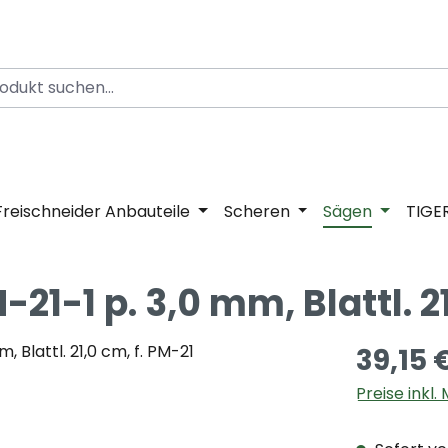
Freischneider Anbauteile
Scheren
Sägen
TIGE
1-1 p. 3,0 mm, Blattl. 21
39,15 
Preise inkl