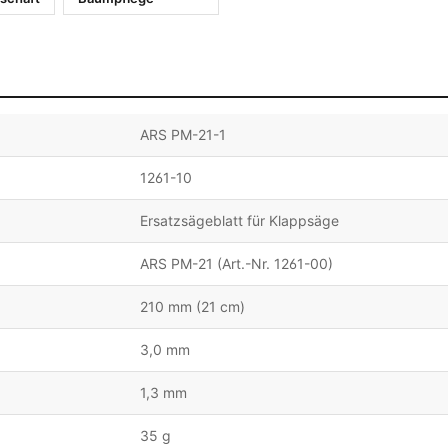
ARS PM-21-1
1261-10
Ersatzsägeblatt für Klappsäge
ARS PM-21 (Art.-Nr. 1261-00)
210 mm (21 cm)
3,0 mm
1,3 mm
35 g