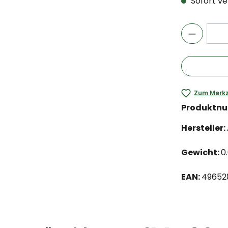
Sofort ver
Zum Merkz
Produktn
Hersteller:
Gewicht:
0
EAN:
49652