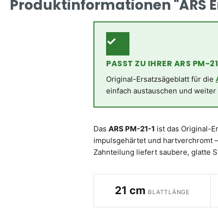
Produktinformationen "ARS Ers
✓
PASST ZU IHRER ARS PM-21
Original-Ersatzsägeblatt für die
einfach austauschen und weiter
Das
ARS PM-21-1
ist das Original-
impulsgehärtet und hartverchromt – 
Zahnteilung liefert saubere, glatte 
21 cm
BLATTLÄNGE