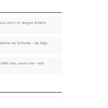
hutz und 4–5× längere Schärfe
dünner als Schneide – die Säge
s Blatt raus, neues rein – kein