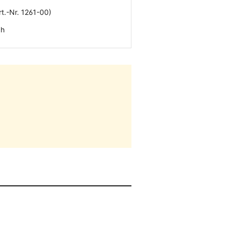
t.-Nr. 1261-00)
ch