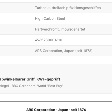
Turbocut, dreifach präzisionsgeschliffen
High Carbon Steel
Hartverchromt, impulsgehärtet
4965280001610
ARS Corporation, Japan (seit 1876)
abwinkelbarer Griff, KWF-geprüft
fsiegel · BBC Gardeners' World "Best Buy"
ARS Corporation · Japan · seit 1876