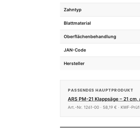
Zahntyp
Blattmaterial
Oberflächenbehandlung
JAN-Code
Hersteller
PASSENDES HAUPTPRODUKT
ARS PM-21 Klappsäge – 21 cm, 
Art.-Nr. 1261-00 · 58,19 € · KWF-Prü