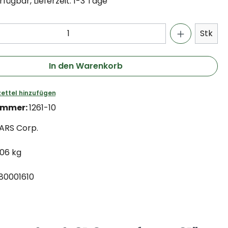
fügbar, Lieferzeit: 1-3 Tage
Stk
In den Warenkorb
ettel hinzufügen
ummer:
1261-10
ARS Corp.
.06 kg
80001610