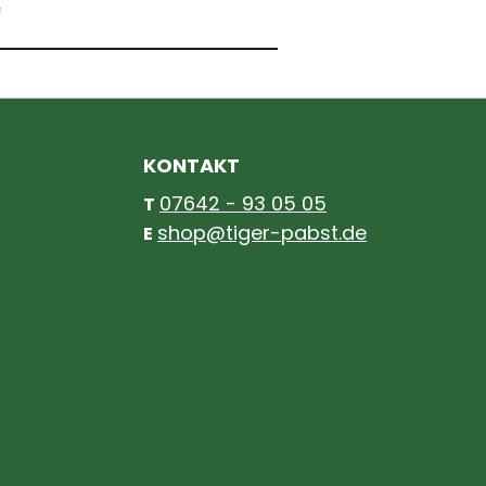
f
KONTAKT
07642 - 93 05 05
T
shop@tiger-pabst.de
E