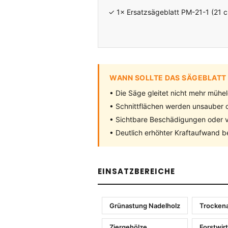
✓ 1× Ersatzsägeblatt PM-21-1 (21 
WANN SOLLTE DAS SÄGEBLAT
• Die Säge gleitet nicht mehr mühe
• Schnittflächen werden unsauber o
• Sichtbare Beschädigungen oder
• Deutlich erhöhter Kraftaufwand 
EINSATZBEREICHE
Grünastung Nadelholz
Trocken
Ziergehölze
Forstwir