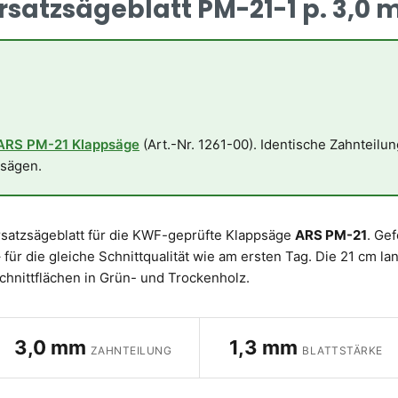
atzsägeblatt PM-21-1 p. 3,0 mm,
ARS PM-21 Klappsäge
(Art.-Nr. 1261-00). Identische Zahnteilu
 sägen.
Ersatzsägeblatt für die KWF-geprüfte Klappsäge
ARS PM-21
. Gef
für die gleiche Schnittqualität wie am ersten Tag. Die 21 cm la
Schnittflächen in Grün- und Trockenholz.
3,0 mm
1,3 mm
ZAHNTEILUNG
BLATTSTÄRKE