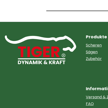
Produkte
Scheren
Sägen
Zubehör
Informat
Versand & 
FAQ