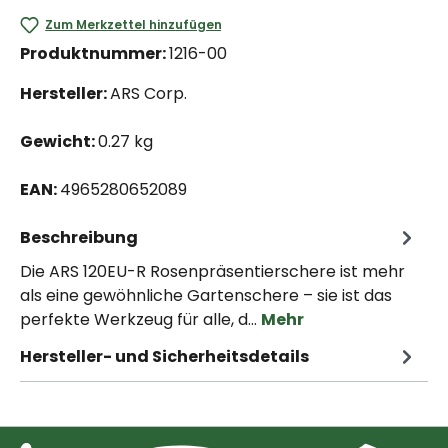
Zum Merkzettel hinzufügen
Produktnummer:
1216-00
Hersteller:
ARS Corp.
Gewicht:
0.27 kg
EAN:
4965280652089
Beschreibung
Die ARS 120EU-R Rosenpräsentierschere ist mehr
als eine gewöhnliche Gartenschere – sie ist das
perfekte Werkzeug für alle, d…
Mehr
Hersteller- und Sicherheitsdetails