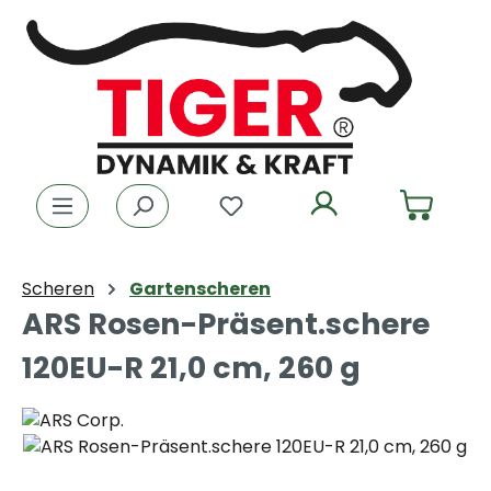
Zum Hauptinhalt springen
Du hast 0 Produkte auf dem
Scheren
Gartenscheren
ARS Rosen-Präsent.schere
120EU-R 21,0 cm, 260 g
Bildergalerie überspringen