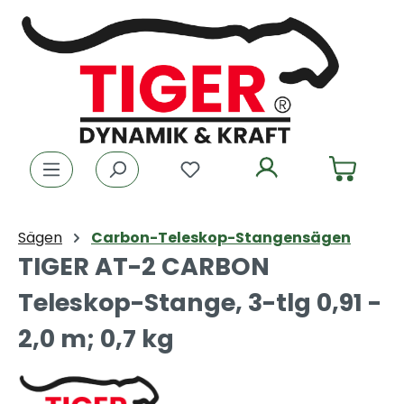
Zum Hauptinhalt springen
Du hast 0 Produkte auf dem
Sägen
Carbon-Teleskop-Stangensägen
TIGER AT-2 CARBON
Teleskop-Stange, 3-tlg 0,91 -
2,0 m; 0,7 kg