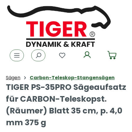
Zum Hauptinhalt springen
Du hast 0 Produkte auf dem
Sägen
Carbon-Teleskop-Stangensägen
TIGER PS-35PRO Sägeaufsatz
für CARBON-Teleskopst.
(Räumer) Blatt 35 cm, p. 4,0
mm 375 g