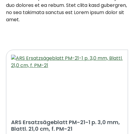
duo dolores et ea rebum. Stet clita kasd gubergren,
no sea takimata sanctus est Lorem ipsum dolor sit
amet.
ARS Ersatzsägeblatt PM-21-1 p. 3,0 mm,
Blattl. 21,0 cm, f. PM-21