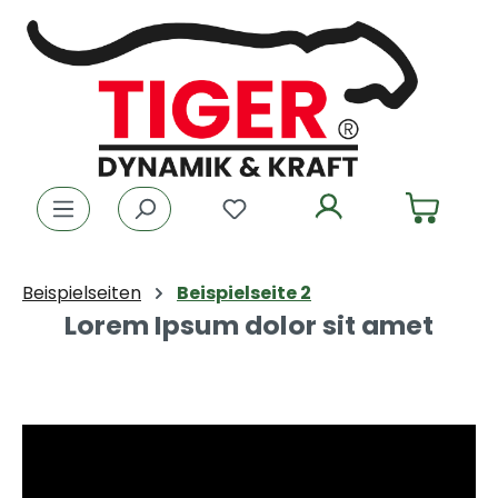
Zum Hauptinhalt springen
Du hast 0 Produkte auf dem
Beispielseiten
Beispielseite 2
Lorem Ipsum dolor sit amet