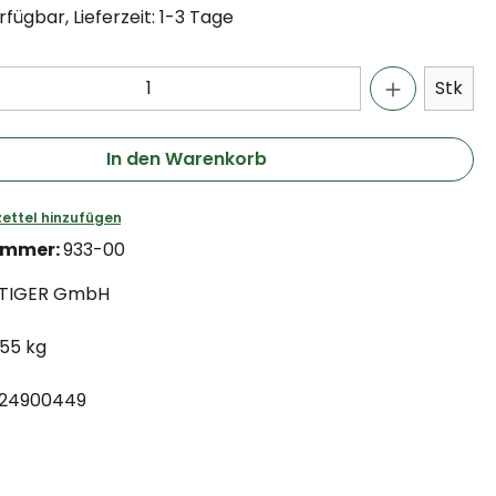
fügbar, Lieferzeit: 1-3 Tage
Stk
In den Warenkorb
ettel hinzufügen
ummer:
933-00
TIGER GmbH
.55 kg
24900449