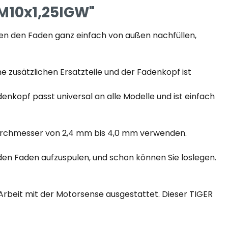
M10x1,25IGW"
nnen den Faden ganz einfach von außen nachfüllen,
 zusätzlichen Ersatzteile und der Fadenkopf ist
nkopf passt universal an alle Modelle und ist einfach
urchmesser von 2,4 mm bis 4,0 mm verwenden.
den Faden aufzuspulen, und schon können Sie loslegen.
Arbeit mit der Motorsense ausgestattet. Dieser TIGER