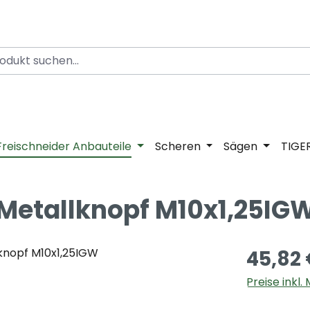
Freischneider Anbauteile
Scheren
Sägen
TIGE
 Metallknopf M10x1,25IG
45,82
Preise inkl