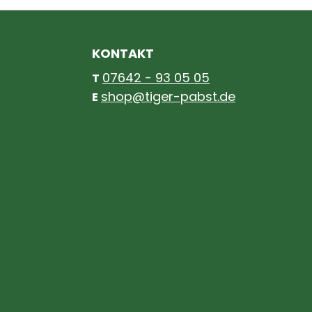
KONTAKT
07642 - 93 05 05
T
shop@tiger-pabst.de
E