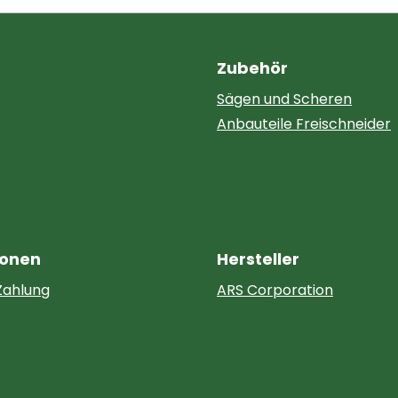
Zubehör
Sägen und Scheren
Anbauteile Freischneider
ionen
Hersteller
Zahlung
ARS Corporation