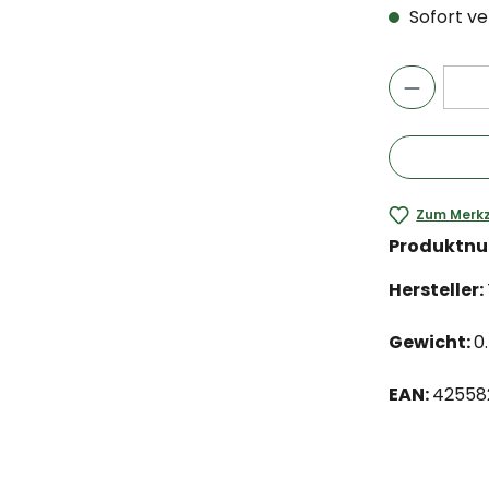
Sofort ver
Zum Merkz
Produktn
Hersteller:
Gewicht:
0
EAN:
42558