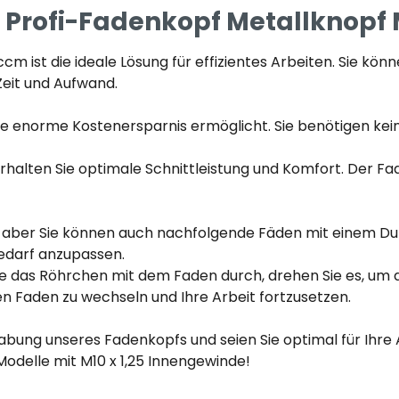
 Profi-Fadenkopf Metallknopf 
 ist die ideale Lösung für effizientes Arbeiten. Sie kö
Zeit und Aufwand.
e enorme Kostenersparnis ermöglicht. Sie benötigen keine
lten Sie optimale Schnittleistung und Komfort. Der Fade
 aber Sie können auch nachfolgende Fäden mit einem D
Bedarf anzupassen.
Sie das Röhrchen mit dem Faden durch, drehen Sie es, um 
en Faden zu wechseln und Ihre Arbeit fortzusetzen.
abung unseres Fadenkopfs und seien Sie optimal für Ihre 
Modelle mit M10 x 1,25 Innengewinde!