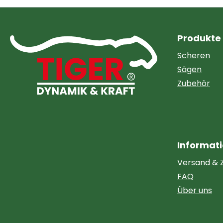
Produkte
Scheren
Sägen
Zubehör
Informat
Versand & 
FAQ
Über uns