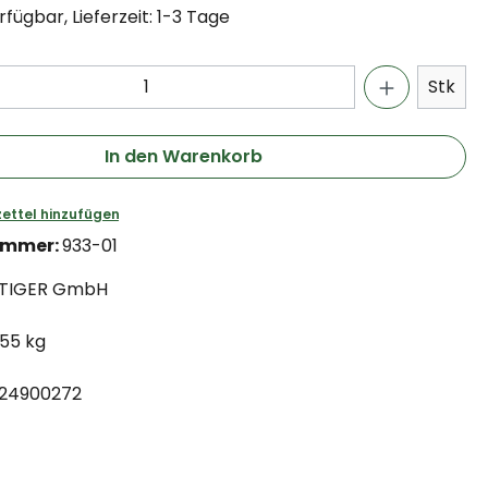
fügbar, Lieferzeit: 1-3 Tage
Stk
In den Warenkorb
ettel hinzufügen
ummer:
933-01
TIGER GmbH
.55 kg
24900272