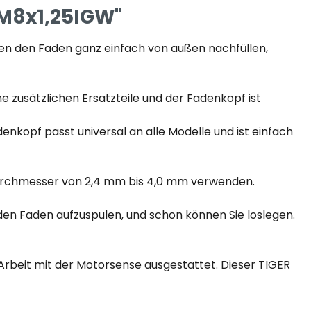
 M8x1,25IGW"
nnen den Faden ganz einfach von außen nachfüllen,
 zusätzlichen Ersatzteile und der Fadenkopf ist
nkopf passt universal an alle Modelle und ist einfach
urchmesser von 2,4 mm bis 4,0 mm verwenden.
den Faden aufzuspulen, und schon können Sie loslegen.
Arbeit mit der Motorsense ausgestattet. Dieser TIGER