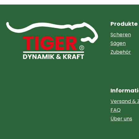
Produkte
Scheren
Sägen
Zubehör
Informat
Versand & 
FAQ
Über uns