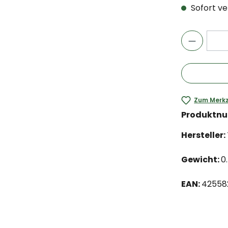
Sofort ver
Zum Merkz
Produktn
Hersteller:
Gewicht:
0
EAN:
42558