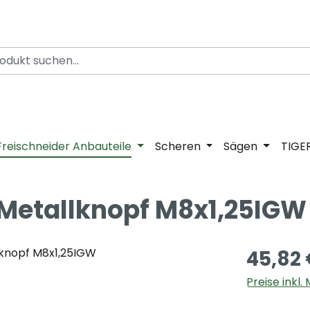
Freischneider Anbauteile
Scheren
Sägen
TIGE
 Metallknopf M8x1,25IGW
45,82
Preise inkl