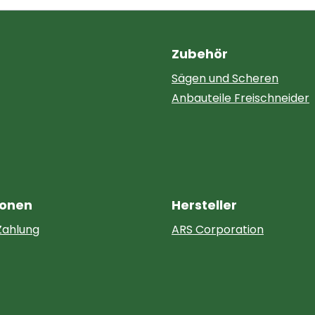
Zubehör
Sägen und Scheren
Anbauteile Freischneider
ionen
Hersteller
Zahlung
ARS Corporation