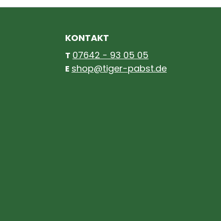
KONTAKT
07642 - 93 05 05
T
shop@tiger-pabst.de
E