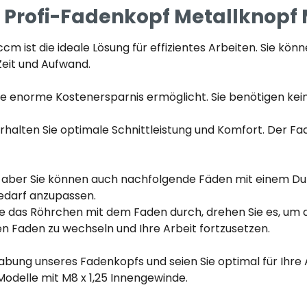
 Profi-Fadenkopf Metallknopf
 ist die ideale Lösung für effizientes Arbeiten. Sie kö
Zeit und Aufwand.
e enorme Kostenersparnis ermöglicht. Sie benötigen keine
lten Sie optimale Schnittleistung und Komfort. Der Fade
 aber Sie können auch nachfolgende Fäden mit einem D
Bedarf anzupassen.
Sie das Röhrchen mit dem Faden durch, drehen Sie es, um 
en Faden zu wechseln und Ihre Arbeit fortzusetzen.
abung unseres Fadenkopfs und seien Sie optimal für Ihre 
Modelle mit M8 x 1,25 Innengewinde.