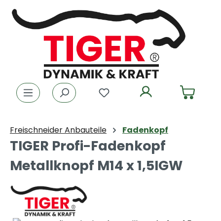
Zum Hauptinhalt springen
Du hast 0 Produkte auf dem
Freischneider Anbauteile
Fadenkopf
TIGER Profi-Fadenkopf
Metallknopf M14 x 1,5IGW