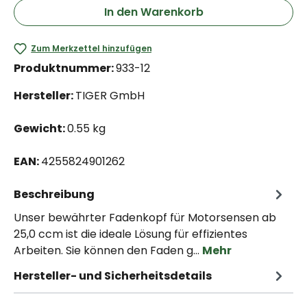
In den Warenkorb
Zum Merkzettel hinzufügen
Produktnummer:
933-12
Hersteller:
TIGER GmbH
Gewicht:
0.55 kg
EAN:
4255824901262
Beschreibung
Unser bewährter Fadenkopf für Motorsensen ab
25,0 ccm ist die ideale Lösung für effizientes
Arbeiten. Sie können den Faden g…
Mehr
Hersteller- und Sicherheitsdetails