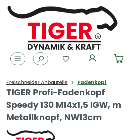
Zum Hauptinhalt springen
Du hast 0 Produkte auf dem
Freischneider Anbauteile
Fadenkopf
TIGER Profi-Fadenkopf
Speedy 130 M14x1,5 IGW, m
Metallknopf, NW13cm