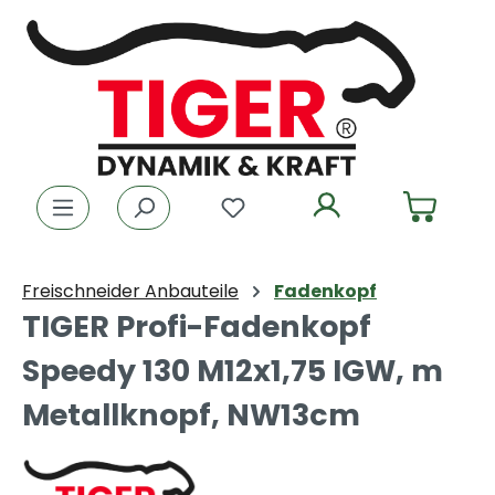
Zum Hauptinhalt springen
Du hast 0 Produkte auf dem
Freischneider Anbauteile
Fadenkopf
TIGER Profi-Fadenkopf
Speedy 130 M12x1,75 IGW, m
Metallknopf, NW13cm