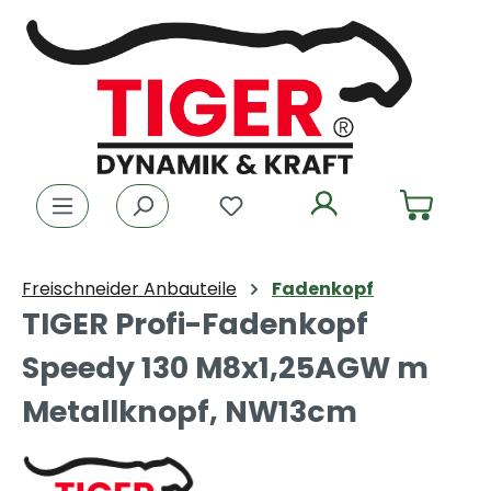
Zum Hauptinhalt springen
Du hast 0 Produkte auf dem
Freischneider Anbauteile
Fadenkopf
TIGER Profi-Fadenkopf
Speedy 130 M8x1,25AGW m
Metallknopf, NW13cm