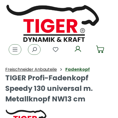
Zum Hauptinhalt springen
Du hast 0 Produkte auf dem
Freischneider Anbauteile
Fadenkopf
TIGER Profi-Fadenkopf
Speedy 130 universal m.
Metallknopf NW13 cm